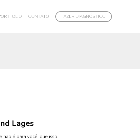
PORTFOLIO
CONTATO
FAZER DIAGNÓSTICO
end Lages
e não é para você, que isso…