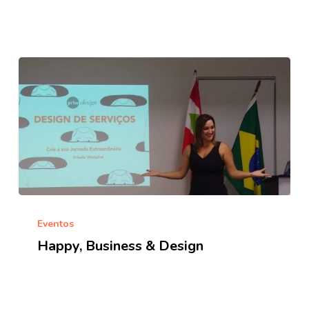
2018
Happy,
Business
Eventos
&
Happy, Business & Design
Design