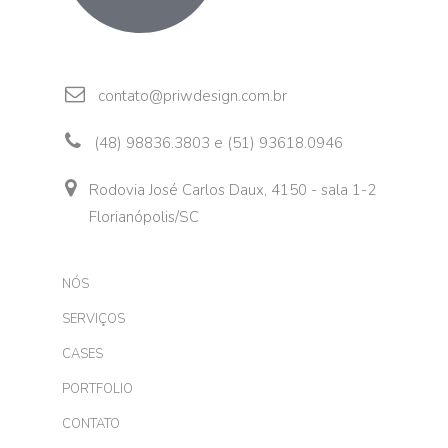
contato@priwdesign.com.br
(48) 98836.3803 e (51) 93618.0946
Rodovia José Carlos Daux, 4150 - sala 1-2
Florianópolis/SC
NÓS
SERVIÇOS
CASES
PORTFOLIO
CONTATO