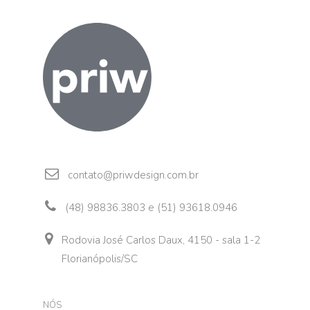
contato@priwdesign.com.br
(48) 98836.3803 e (51) 93618.0946
Rodovia José Carlos Daux, 4150 - sala 1-2
Florianópolis/SC
NÓS