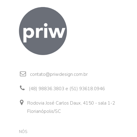
contato@priwdesign.com.br
(48) 98836.3803 e (51) 93618.0946
Rodovia José Carlos Daux, 4150 - sala 1-2
Florianópolis/SC
NÓS