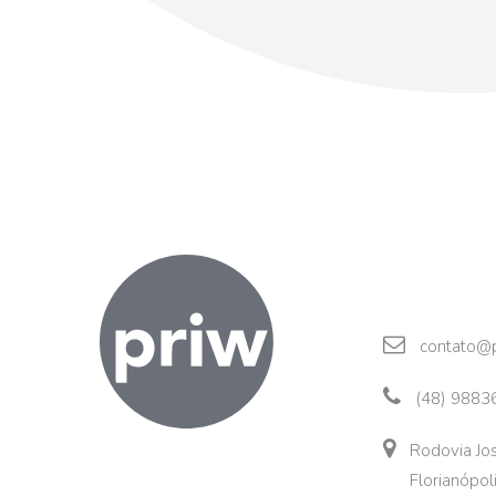
contato@p
(48) 9883
Rodovia Jos
Florianópol