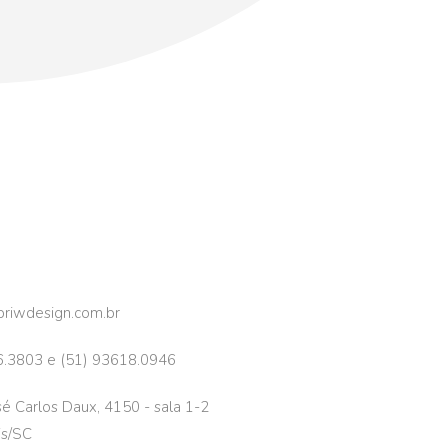
riwdesign.com.br
6.3803 e (51) 93618.0946
é Carlos Daux, 4150 - sala 1-2
is/SC