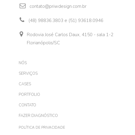
contato@priwdesign.com.br
(48) 98836.3803 e (51) 93618.0946
Rodovia José Carlos Daux, 4150 - sala 1-2
Florianópolis/SC
NÓS
SERVIÇOS
CASES
PORTFOLIO
CONTATO
FAZER DIAGNÓSTICO
POLÍTICA DE PRIVACIDADE