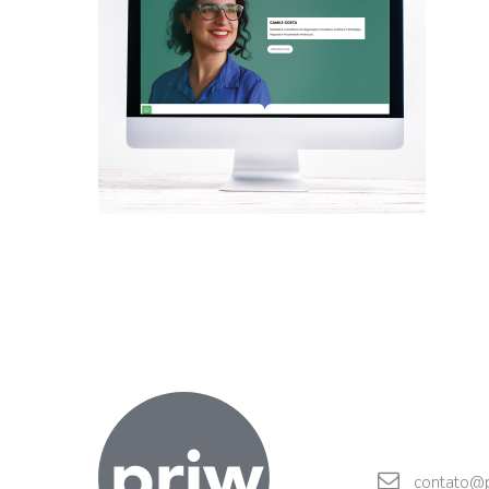
contato@p