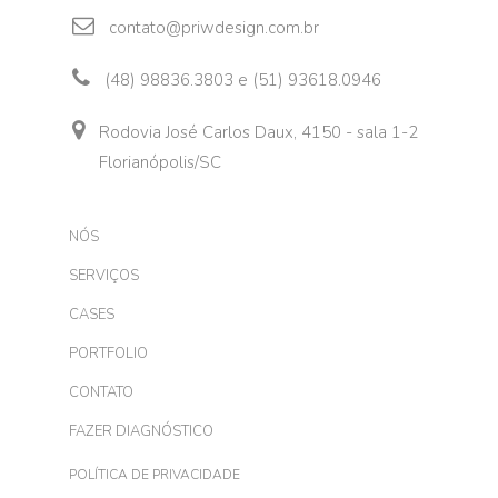
contato@priwdesign.com.br
(48) 98836.3803 e (51) 93618.0946
Rodovia José Carlos Daux, 4150 - sala 1-2
Florianópolis/SC
NÓS
SERVIÇOS
CASES
PORTFOLIO
CONTATO
FAZER DIAGNÓSTICO
POLÍTICA DE PRIVACIDADE